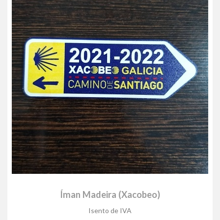
Íman Madeira (Xacobeo)
Isento de IVA