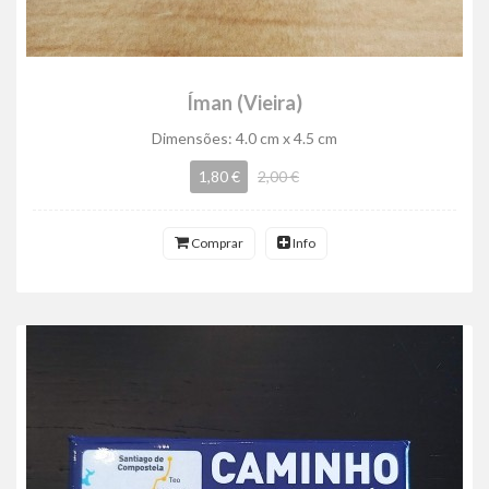
Íman (Vieira)
Dimensões: 4.0 cm x 4.5 cm
1,80 €
2,00 €
Comprar
Info