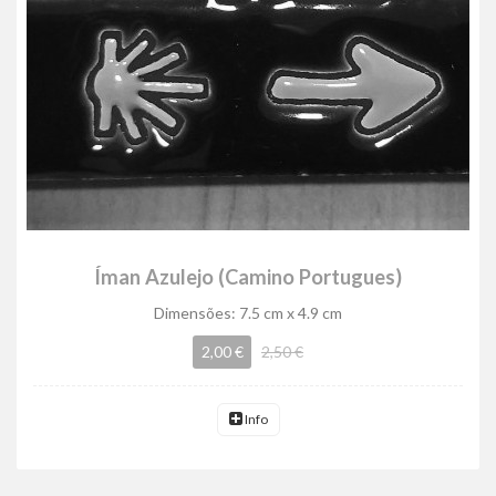
Íman Azulejo (Camino Portugues)
Dimensões: 7.5 cm x 4.9 cm
2,00 €
2,50 €
Info