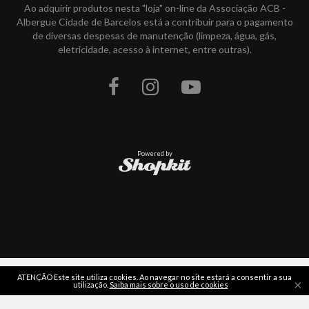
Ao adquirir produtos nesta "loja" on-line da Associação ACB -
Albergue Cidade de Barcelos está a contribuir para o pagamento
de diversas despesas de manutenção (limpeza, água, gás,
eletricidade, acesso à internet, entre outras).
Powered by
ATENÇÃO Este site utiliza cookies. Ao navegar no site estará a consentir a sua
×
utilização.
Saiba mais sobre o uso de cookies