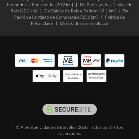
Redondela a Pontevedra [20.2 km]
|
De Pontevedra a Caldas de
Reis [22.2 km]
|
De Caldas de Reis e Padrón [19.1 km]
|
De
Padrón a Santiago de Compostela [25.6 km]
|
Política de
Privacidade
|
Direito de livre resolução
© Albergue Cidade de Barcelos 2026. Todos os direitos
reservados.