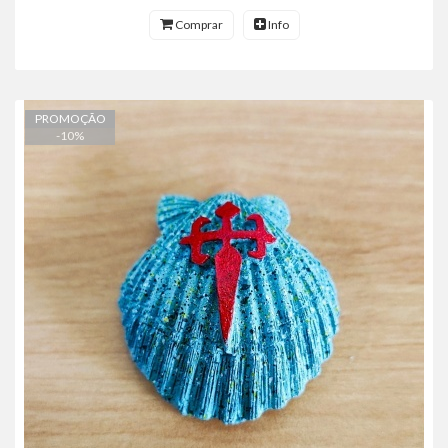
Comprar
Info
PROMOÇÃO
-
10
%