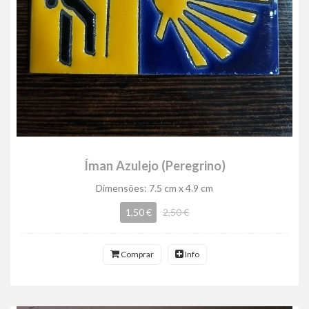
Íman Azulejo (Peregrino)
Dimensões: 7.5 cm x 4.9 cm
1,50 €
2,50 €
Comprar
Info