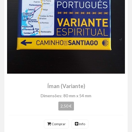
Íman (Variante)
Dimensões: 80 mm x 54 mm
2,50 €
Comprar
Info