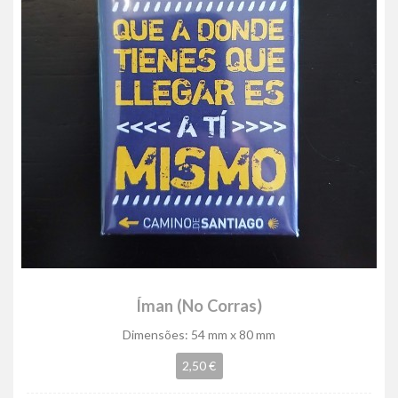
Íman (No Corras)
Dimensões: 54 mm x 80 mm
2,50 €