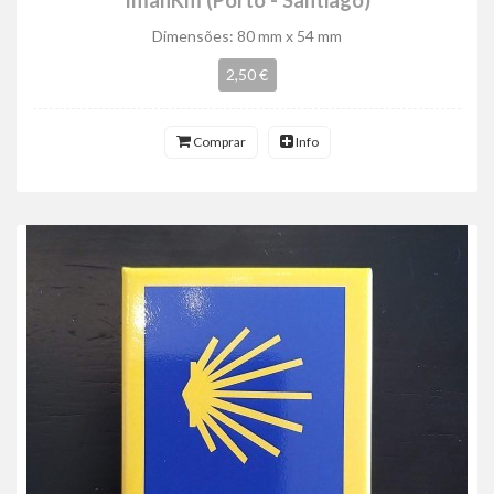
ÍmanKm (Porto - Santiago)
Dimensões: 80 mm x 54 mm
2,50 €
Comprar
Info