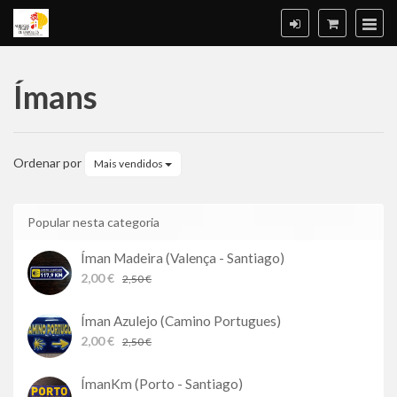
Ímans
Ímans
Ordenar por
Mais vendidos
Popular nesta categoria
Íman Madeira (Valença - Santiago)
2,00 €
2,50 €
Íman Azulejo (Camino Portugues)
2,00 €
2,50 €
ÍmanKm (Porto - Santiago)