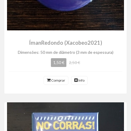
ÍmanRedondo (Xacobeo2021)
Dimensões: 50 mm de diâmetro (3 mm de espessura)
1,50 €
2,50 €
Comprar
Info