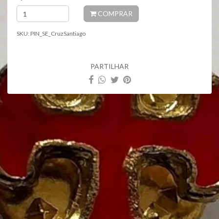
julho de 2012 a troco de donativo voluntário, sem qualquer
COMPRAR
apoio público. Agradecemos a sua generosidade.
SKU:
PIN_SE_CruzSantiago
PARTILHAR